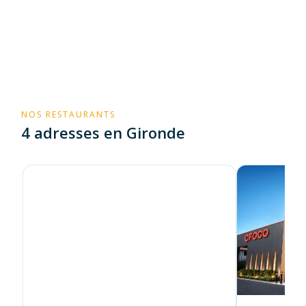
CFC : Un réseau structuré et performant
par Amir
Terkmane
NOS RESTAURANTS
4 adresses en Gironde